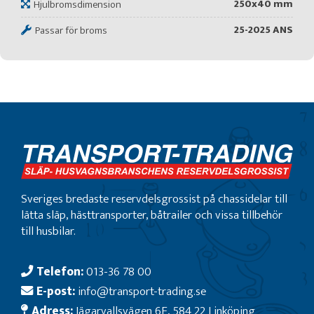
250x40 mm
Hjulbromsdimension
25-2025 ANS
Passar för broms
Sveriges bredaste reservdelsgrossist på chassidelar till
lätta släp, hästtransporter, båtrailer och vissa tillbehör
till husbilar.
Telefon:
013-36 78 00
E-post:
info@transport-trading.se
Adress:
Jägarvallsvägen 6E, 584 22 Linköping