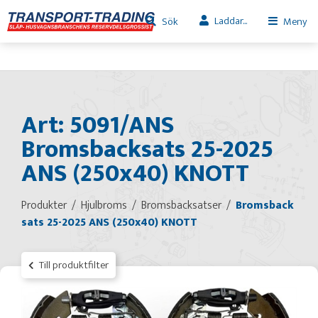
Laddar...
Sök
Meny
Art: 5091/ANS
Bromsbacksats 25-2025
ANS (250x40) KNOTT
Produkter
Hjulbroms
Bromsbacksatser
Bromsback
sats 25-2025 ANS (250x40) KNOTT
Till produktfilter