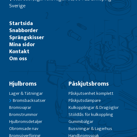
Sverige
Startsida
Snabborder
Sprängskisser
Mina sidor
Kontakt
Om oss
Hjulbroms
Påskjutsbroms
Lager & Tätningar
Påskjutsenhet komplett
Bromsbacksatser
Påskjutsdämpare
Bromsvajrar
Kulkopplingar & Dragöglor
Bromstrummor
Stöldlås för kulkoppling
Hjulbromsdetaljer
Gummibälgar
Obromsade nav
Bussningar & Lagerhus
Bromsöverföring
Handbromsspak