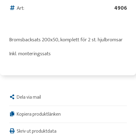
Art:
4906
Bromsbacksats 200x50, komplett för 2 st. hjulbromsar
Inkl. monteringssats
Dela via mail
Kopiera produktlänken
Skriv ut produktdata