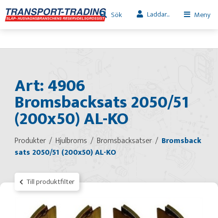
Laddar...
Sök
Meny
Art: 4906
Bromsbacksats 2050/51
(200x50) AL-KO
Produkter
Hjulbroms
Bromsbacksatser
Bromsback
sats 2050/51 (200x50) AL-KO
Till produktfilter