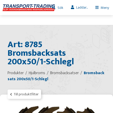
Laddar...
Sök
Meny
Art: 8785
Bromsbacksats
200x50/1-Schlegl
Produkter
Hjulbroms
Bromsbacksatser
Bromsback
sats 200x50/1-Schlegl
Till produktfilter