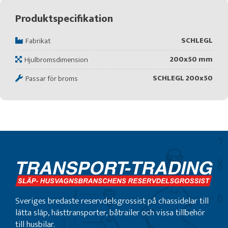
Produktspecifikation
SCHLEGL
Fabrikat
200x50 mm
Hjulbromsdimension
SCHLEGL 200x50
Passar för broms
Sveriges bredaste reservdelsgrossist på chassidelar till
lätta släp, hästtransporter, båtrailer och vissa tillbehör
till husbilar.