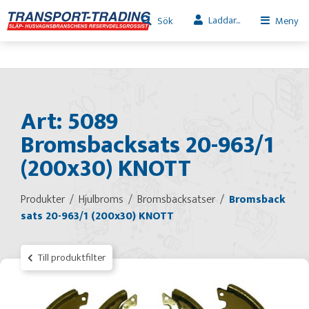
Laddar...
Sök
Meny
Art: 5089
Bromsbacksats 20-963/1
(200x30) KNOTT
Produkter
Hjulbroms
Bromsbacksatser
Bromsback
sats 20-963/1 (200x30) KNOTT
Till produktfilter