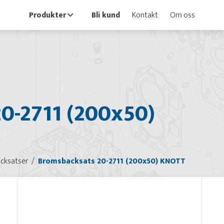
Produkter
Bli kund
Kontakt
Om oss
0-2711 (200x50)
cksatser
Bromsbacksats 20-2711 (200x50) KNOTT