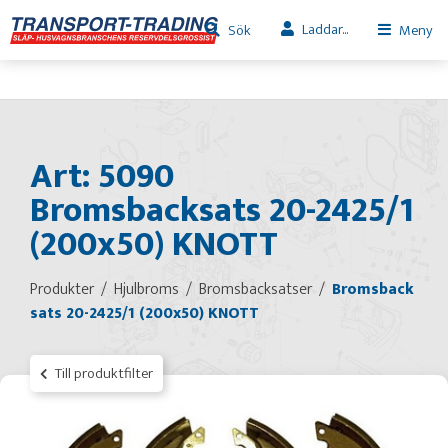
Laddar...
Sök
Meny
Art: 5090
Bromsbacksats 20-2425/1
(200x50) KNOTT
Produkter
Hjulbroms
Bromsbacksatser
Bromsback
sats 20-2425/1 (200x50) KNOTT
Till produktfilter