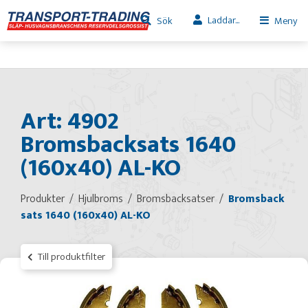
Laddar...
Sök
Meny
Art: 4902
Bromsbacksats 1640
(160x40) AL-KO
Produkter
Hjulbroms
Bromsbacksatser
Bromsback
sats 1640 (160x40) AL-KO
Till produktfilter