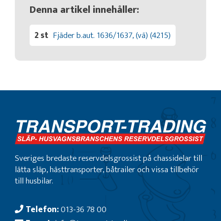
Denna artikel innehåller:
2 st
Fjäder b.aut. 1636/1637, (vä) (4215)
Sveriges bredaste reservdelsgrossist på chassidelar till
lätta släp, hästtransporter, båtrailer och vissa tillbehör
till husbilar.
Telefon:
013-36 78 00