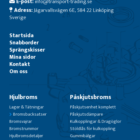
E-post:
info@transport-trading.se
Adress:
Jägarvallsvägen 6E, 584 22 Linköping
Sverige
Startsida
Snabborder
Sprängskisser
Mina sidor
Kontakt
Om oss
Hjulbroms
Påskjutsbroms
Lager & Tätningar
Påskjutsenhet komplett
Bromsbacksatser
Påskjutsdämpare
Bromsvajrar
Kulkopplingar & Dragöglor
Bromstrummor
Stöldlås för kulkoppling
Hjulbromsdetaljer
Gummibälgar