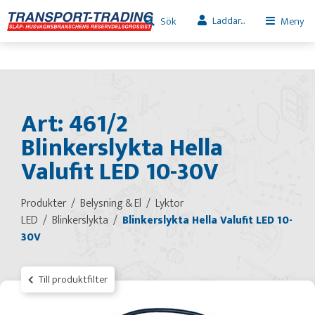
Laddar...
Sök
Meny
Art: 461/2
Blinkerslykta Hella
Valufit LED 10-30V
Produkter
Belysning & El
Lyktor
LED
Blinkerslykta
Blinkerslykta Hella Valufit LED 10-
30V
Till produktfilter