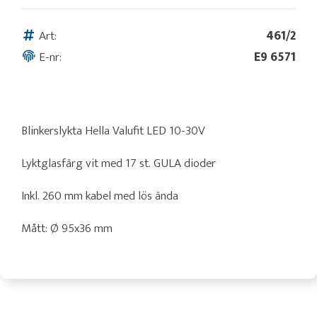
Art:
461/2
E-nr:
E9 6571
Blinkerslykta Hella Valufit LED 10-30V
Lyktglasfärg vit med 17 st. GULA dioder
Inkl. 260 mm kabel med lös ända
Mått: Ø 95x36 mm