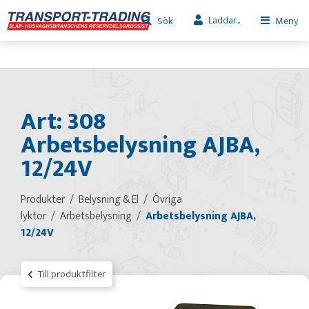
Laddar...
Sök
Meny
Art: 308
Arbetsbelysning AJBA,
12/24V
Produkter
Belysning & El
Övriga
lyktor
Arbetsbelysning
Arbetsbelysning AJBA,
12/24V
Till produktfilter