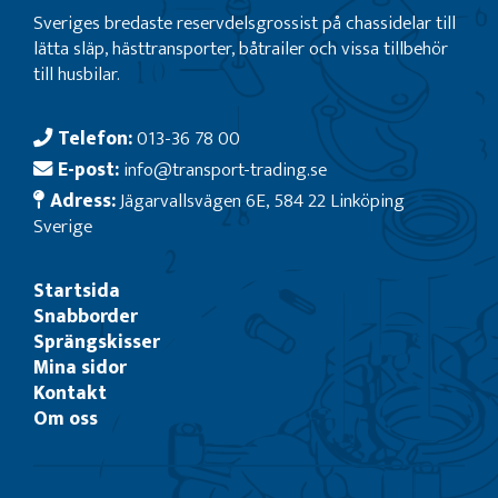
Sveriges bredaste reservdelsgrossist på chassidelar till
lätta släp, hästtransporter, båtrailer och vissa tillbehör
till husbilar.
Telefon:
013-36 78 00
E-post:
info@transport-trading.se
Adress:
Jägarvallsvägen 6E, 584 22 Linköping
Sverige
Startsida
Snabborder
Sprängskisser
Mina sidor
Kontakt
Om oss