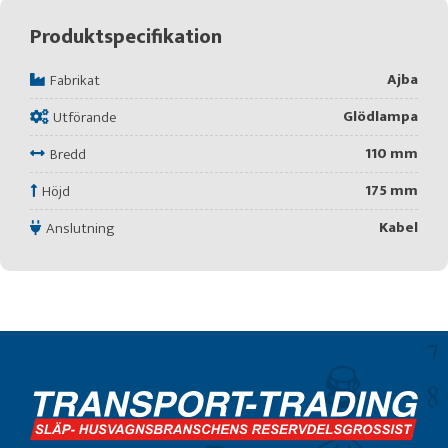
Produktspecifikation
Ajba
Fabrikat
Glödlampa
Utförande
110 mm
Bredd
175 mm
Höjd
Kabel
Anslutning