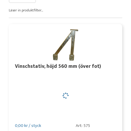
Läser in produktfilter...
Vinschstativ, höjd 560 mm (över fot)
0,00 kr / styck
Art: 575