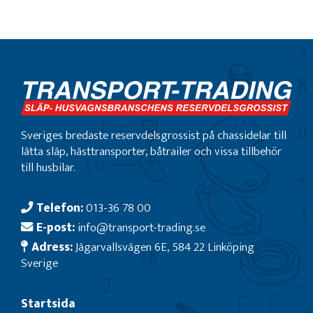
Sveriges bredaste reservdelsgrossist på chassidelar till
lätta släp, hästtransporter, båtrailer och vissa tillbehör
till husbilar.
Telefon:
013-36 78 00
E-post:
info@transport-trading.se
Adress:
Jägarvallsvägen 6E, 584 22 Linköping
Sverige
Startsida