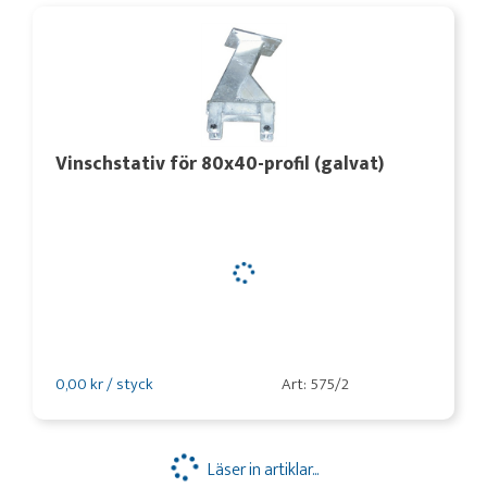
Vinschstativ för 80x40-profil (galvat)
0,00 kr / styck
Art: 575/2
Läser in artiklar...