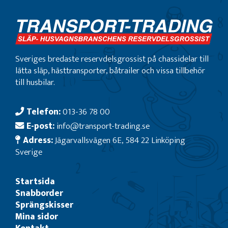
Sveriges bredaste reservdelsgrossist på chassidelar till
lätta släp, hästtransporter, båtrailer och vissa tillbehör
till husbilar.
Telefon:
013-36 78 00
E-post:
info@transport-trading.se
Adress:
Jägarvallsvägen 6E, 584 22 Linköping
Sverige
Startsida
Snabborder
Sprängskisser
Mina sidor