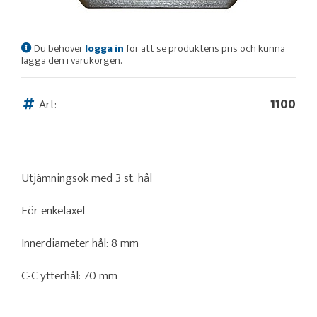
Du behöver
logga in
för att se produktens pris och kunna
lägga den i varukorgen.
Art:
1100
Utjämningsok med 3 st. hål
För enkelaxel
Innerdiameter hål: 8 mm
C-C ytterhål: 70 mm