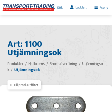
Laddar...
Sök
Meny
Art: 1100
Utjämningsok
Produkter
Hjulbroms
Bromsöverföring
Utjämningso
k
Utjämningsok
Till produktfilter