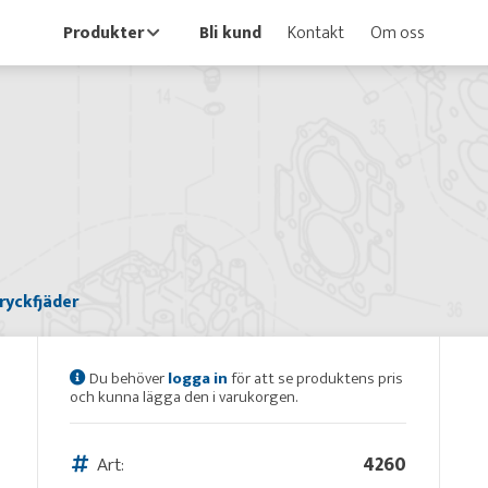
Produkter
Bli kund
Kontakt
Om oss
ryckfjäder
Du behöver
logga in
för att se produktens pris
och kunna lägga den i varukorgen.
Art:
4260