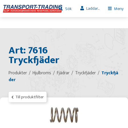
Laddar...
Sök
Meny
Art: 7616
Tryckfjäder
Produkter
Hjulbroms
Fjädrar
Tryckfjäder
Tryckfjä
der
Till produktfilter