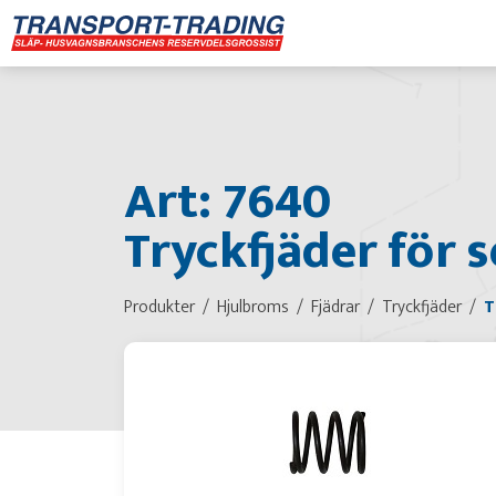
Art: 7640
Tryckfjäder för
Produkter
Hjulbroms
Fjädrar
Tryckfjäder
T