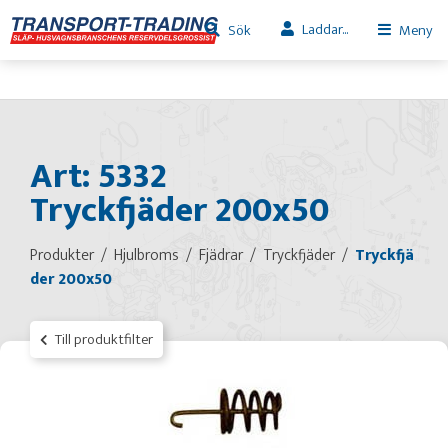
Laddar...
Sök
Meny
Art: 5332
Tryckfjäder 200x50
Produkter
Hjulbroms
Fjädrar
Tryckfjäder
Tryckfjä
der 200x50
Till produktfilter