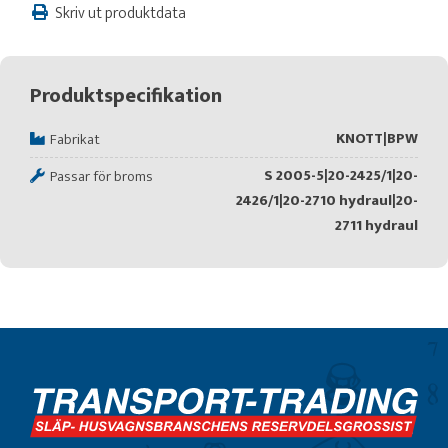
Skriv ut produktdata
Produktspecifikation
KNOTT|BPW
Fabrikat
S 2005-5|20-2425/1|20-
Passar för broms
2426/1|20-2710 hydraul|20-
2711 hydraul