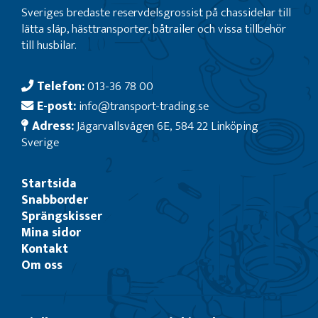
Sveriges bredaste reservdelsgrossist på chassidelar till
lätta släp, hästtransporter, båtrailer och vissa tillbehör
till husbilar.
Telefon:
013-36 78 00
E-post:
info@transport-trading.se
Adress:
Jägarvallsvägen 6E, 584 22 Linköping
Sverige
Startsida
Snabborder
Sprängskisser
Mina sidor
Kontakt
Om oss