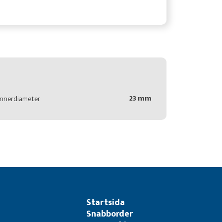
23 mm
Innerdiameter
Startsida
Snabborder