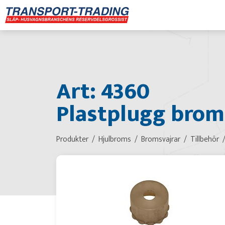
Art: 4360
Plastplugg bro
Produkter
Hjulbroms
Bromsvajrar
Tillbehör