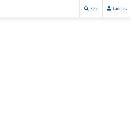
Laddar...
Sök