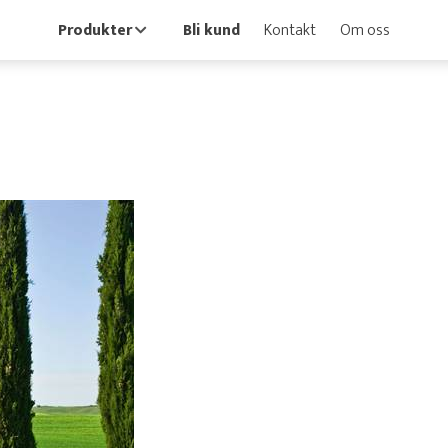
Produkter
Bli kund
Kontakt
Om oss