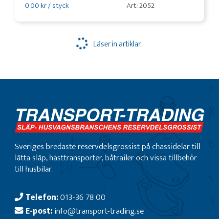
0,00 kr / styck
Art: 2052
Läser in artiklar...
Sveriges bredaste reservdelsgrossist på chassidelar till
lätta släp, hästtransporter, båtrailer och vissa tillbehör
till husbilar.
Telefon:
013-36 78 00
E-post:
info@transport-trading.se