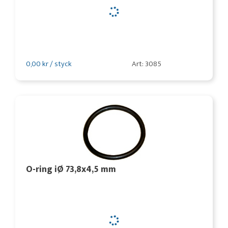
0,00 kr / styck
Art: 3085
O-ring iØ 73,8x4,5 mm