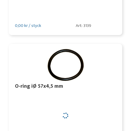
0,00 kr / styck
Art: 3139
O-ring iØ 57x4,5 mm