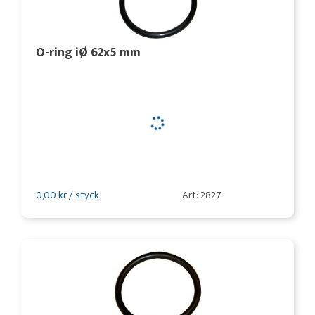
O-ring iØ 62x5 mm
0,00 kr / styck
Art: 2827