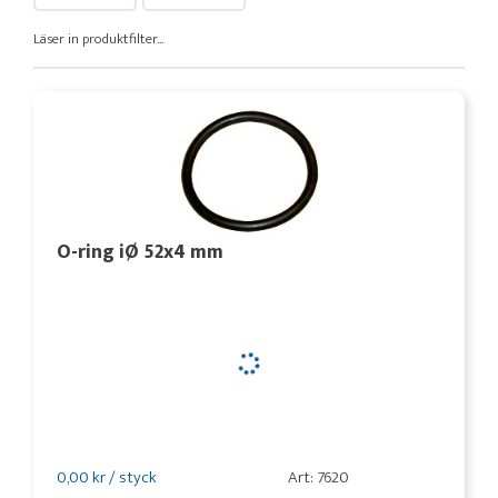
Läser in produktfilter...
O-ring iØ 52x4 mm
0,00 kr / styck
Art: 7620