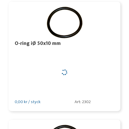
O-ring iØ 50x10 mm
0,00 kr / styck
Art: 2302