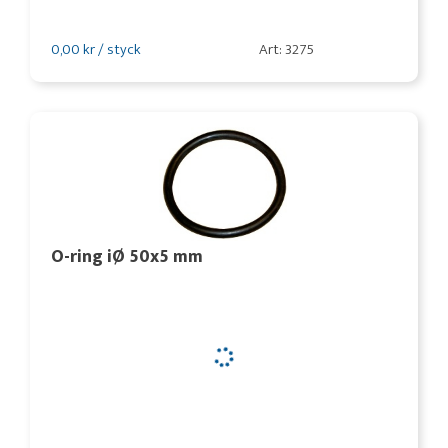
0,00 kr / styck
Art: 3275
O-ring iØ 50x5 mm