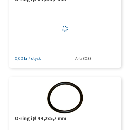
0,00 kr / styck
Art: 3033
O-ring iØ 44,2x5,7 mm