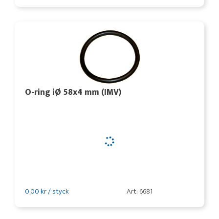
O-ring iØ 58x4 mm (IMV)
0,00 kr / styck
Art: 6681