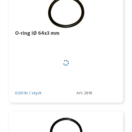
O-ring iØ 64x3 mm
0,00 kr / styck
Art: 2818