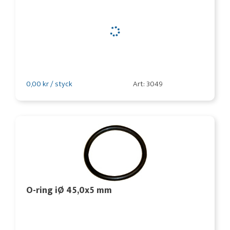
0,00 kr / styck
Art: 3049
O-ring iØ 45,0x5 mm