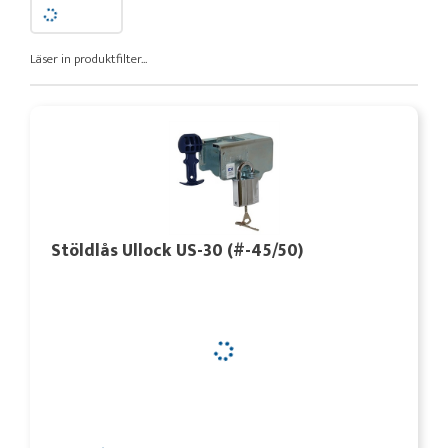
Läser in produktfilter...
Stöldlås Ullock US-30 (#-45/50)