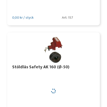
0,00 kr / styck
Art: 157
Stöldlås Safety AK 160 (Ø-50)