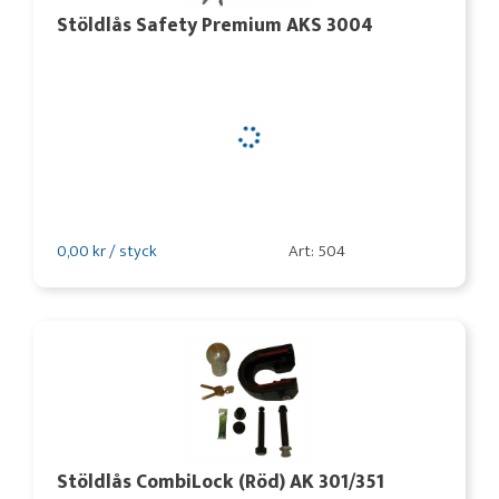
Stöldlås Safety Premium AKS 3004
0,00 kr / styck
Art: 504
Stöldlås CombiLock (Röd) AK 301/351