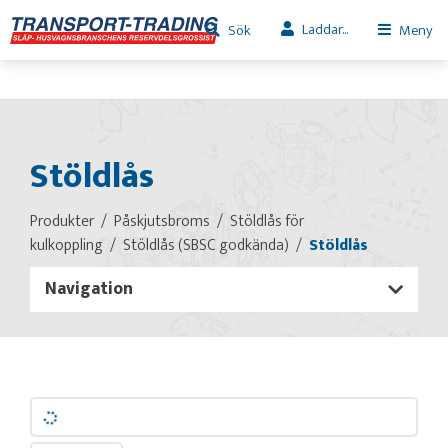
Laddar...
Sök
Meny
Stöldlås
Produkter
Påskjutsbroms
Stöldlås för
kulkoppling
Stöldlås (SBSC godkända)
Stöldlås
Navigation