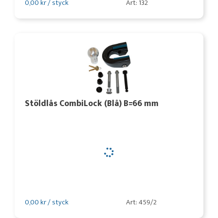
0,00 kr / styck
Art: 132
Stöldlås CombiLock (Blå) B=66 mm
0,00 kr / styck
Art: 459/2