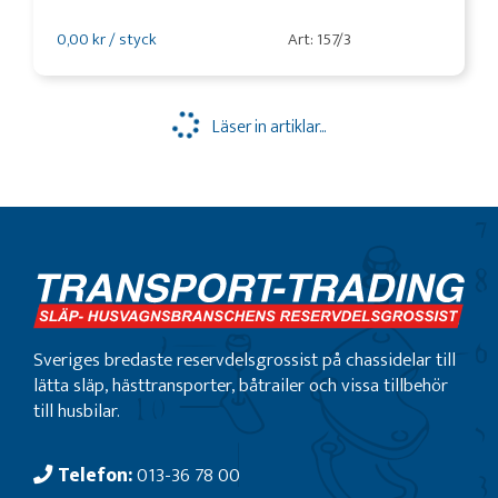
0,00 kr / styck
Art: 157/3
Läser in artiklar...
Sveriges bredaste reservdelsgrossist på chassidelar till
lätta släp, hästtransporter, båtrailer och vissa tillbehör
till husbilar.
Telefon:
013-36 78 00