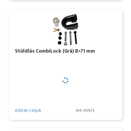
Stöldlås CombiLock (Grå) B=71 mm
0,00 kr / styck
Art: 459/3