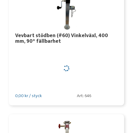
Vevbart stödben (#60) Vinkelväxl, 400
mm, 90° fällbarhet
0,00 kr / styck
Art: 646