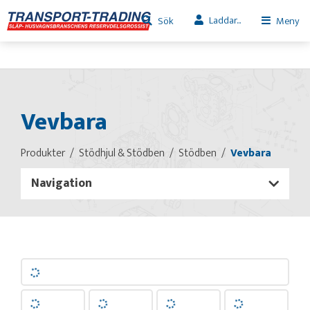
Laddar...
Sök
Meny
Vevbara
Produkter
Stödhjul & Stödben
Stödben
Vevbara
Navigation