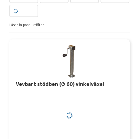
Läser in produktfilter...
Vevbart stödben (Ø 60) vinkelväxel