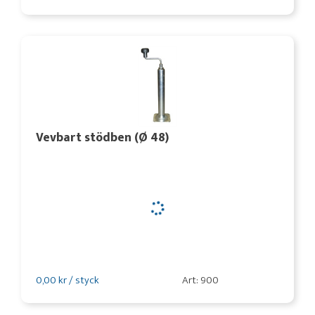
Vevbart stödben (Ø 48)
0,00 kr / styck
Art: 900