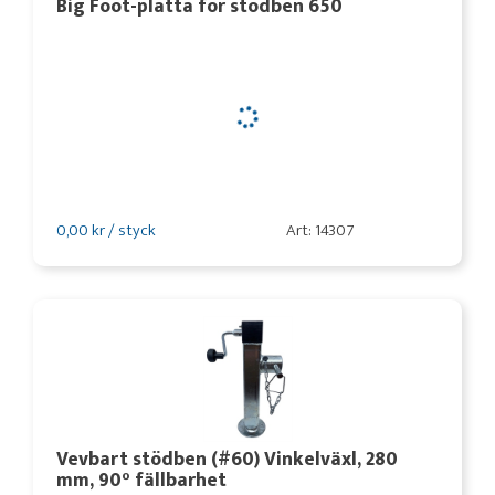
Big Foot-platta för stödben 650
0,00 kr / styck
Art: 14307
Vevbart stödben (#60) Vinkelväxl, 280
mm, 90° fällbarhet