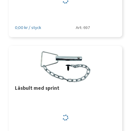
0,00 kr / styck
Art: 697
Låsbult med sprint