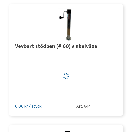
Vevbart stödben (# 60) vinkelväxel
0,00 kr / styck
Art: 644