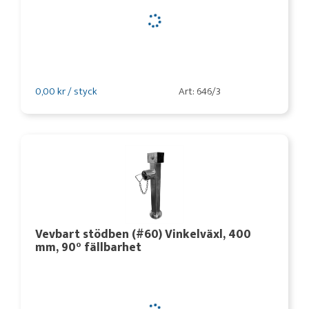
0,00 kr / styck
Art: 646/3
Vevbart stödben (#60) Vinkelväxl, 400
mm, 90° fällbarhet