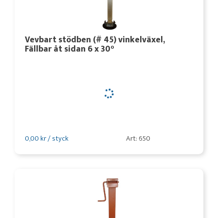
Vevbart stödben (# 45) vinkelväxel,
Fällbar åt sidan 6 x 30°
0,00 kr / styck
Art: 650