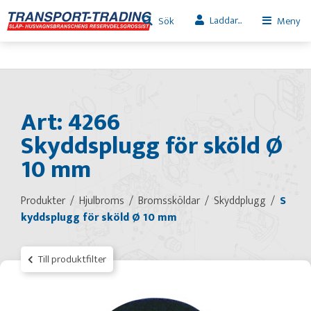
Laddar...
Sök
Meny
Art: 4266
Skyddsplugg för sköld Ø
10 mm
Produkter
Hjulbroms
Bromssköldar
Skyddplugg
S
kyddsplugg för sköld Ø 10 mm
Till produktfilter