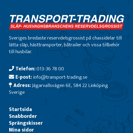
Sveriges bredaste reservdelsgrossist på chassidelar till
lätta släp, hästtransporter, båtrailer och vissa tillbehör
till husbilar.
Telefon:
013-36 78 00
E-post:
info@transport-trading.se
Adress:
Jägarvallsvägen 6E, 584 22 Linköping
Sverige
Startsida
Snabborder
Sprängskisser
Mina sidor