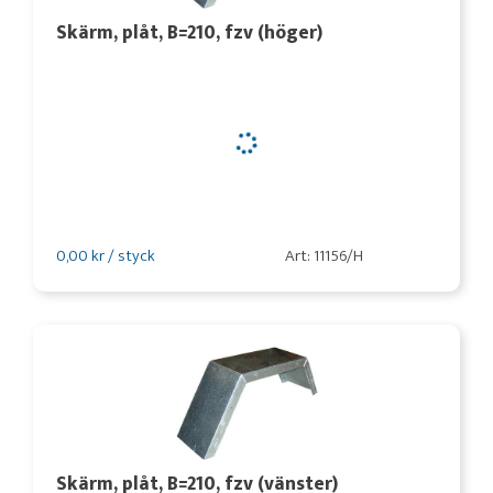
Skärm, plåt, B=210, fzv (höger)
0,00 kr / styck
Art: 11156/H
Skärm, plåt, B=210, fzv (vänster)