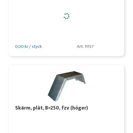
0,00 kr / styck
Art: 11157
Skärm, plåt, B=250, fzv (höger)