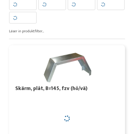
Läser in produktfilter...
Skärm, plåt, B=145, fzv (hö/vä)