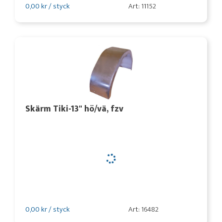
0,00 kr / styck
Art: 11152
Skärm Tiki-13" hö/vä, fzv
0,00 kr / styck
Art: 16482