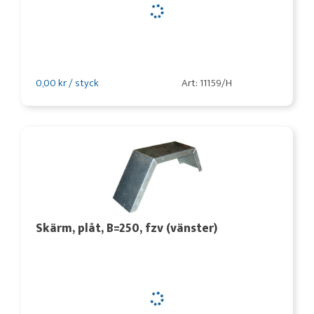
0,00 kr / styck
Art: 11159/H
Skärm, plåt, B=250, fzv (vänster)