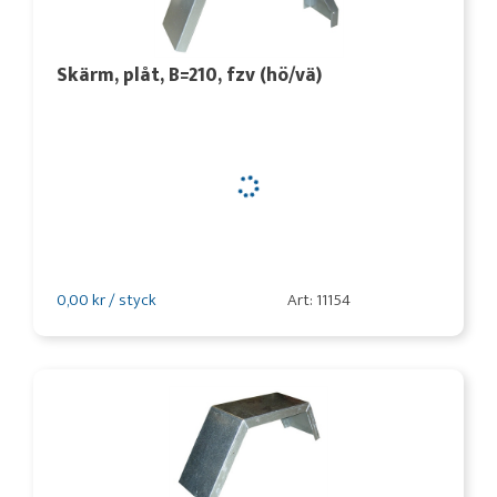
Skärm, plåt, B=210, fzv (hö/vä)
0,00 kr / styck
Art: 11154