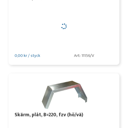
0,00 kr / styck
Art: 11156/V
Skärm, plåt, B=220, fzv (hö/vä)