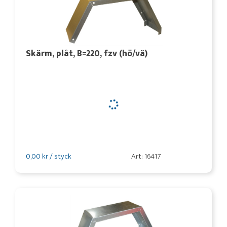
Skärm, plåt, B=220, fzv (hö/vä)
0,00 kr / styck
Art: 16417