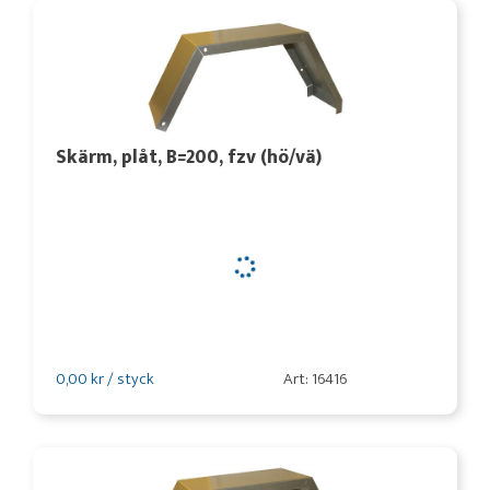
Skärm, plåt, B=200, fzv (hö/vä)
0,00 kr / styck
Art: 16416