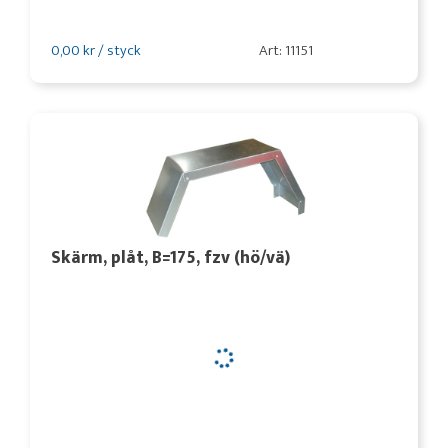
0,00 kr / styck
Art: 11151
Skärm, plåt, B=175, fzv (hö/vä)