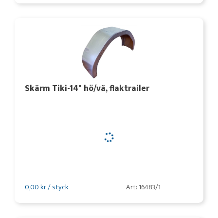
Skärm Tiki-14" hö/vä, flaktrailer
0,00 kr / styck
Art: 16483/1