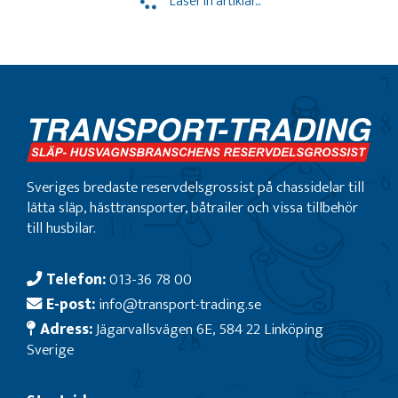
Läser in artiklar...
Sveriges bredaste reservdelsgrossist på chassidelar till
lätta släp, hästtransporter, båtrailer och vissa tillbehör
till husbilar.
Telefon:
013-36 78 00
E-post:
info@transport-trading.se
Adress:
Jägarvallsvägen 6E, 584 22 Linköping
Sverige