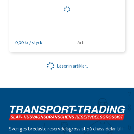
0,00 kr / styck
Art:
Läser in artiklar...
Sveriges bredaste reservdelsgrossist på chassidelar till