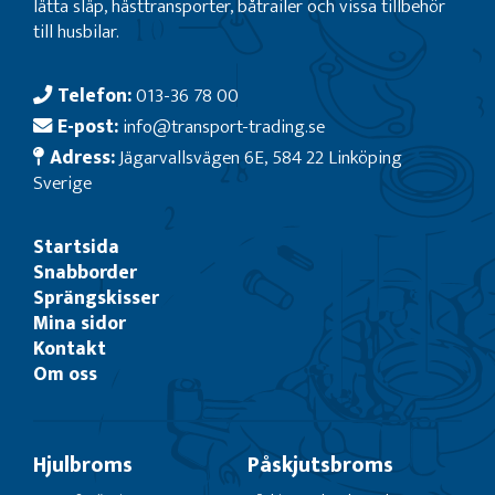
lätta släp, hästtransporter, båtrailer och vissa tillbehör
till husbilar.
Telefon:
013-36 78 00
E-post:
info@transport-trading.se
Adress:
Jägarvallsvägen 6E, 584 22 Linköping
Sverige
Startsida
Snabborder
Sprängskisser
Mina sidor
Kontakt
Om oss
Hjulbroms
Påskjutsbroms