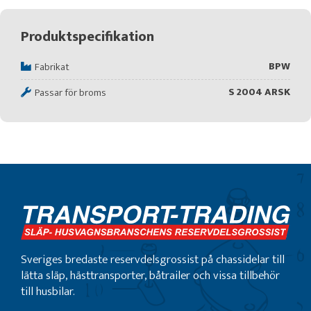
Produktspecifikation
BPW
Fabrikat
S 2004 ARSK
Passar för broms
Sveriges bredaste reservdelsgrossist på chassidelar till
lätta släp, hästtransporter, båtrailer och vissa tillbehör
till husbilar.