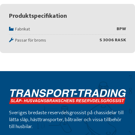
Produktspecifikation
BPW
Fabrikat
S 3006 RASK
Passar för broms
Sveriges bredaste reservdelsgrossist på chassidelar till
lätta släp, hästtransporter, båtrailer och vissa tillbehör
till husbilar.