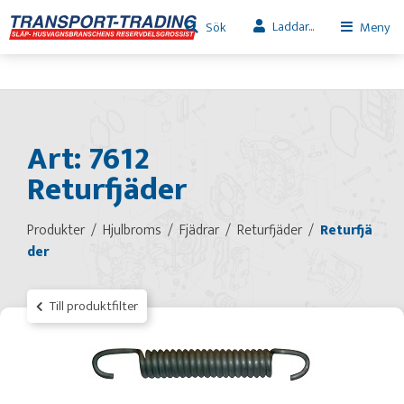
Laddar...
Sök
Meny
Art: 7612
Returfjäder
Produkter
Hjulbroms
Fjädrar
Returfjäder
Returfjä
der
Till produktfilter