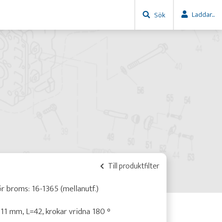
Laddar...
Sök
Till produktfilter
r broms: 16-1365 (mellanutf.)
11 mm, L=42, krokar vridna 180 °