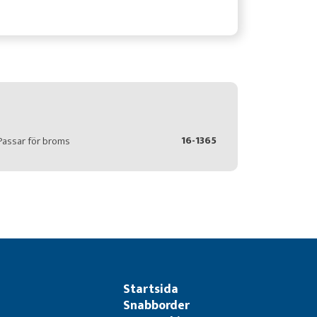
16-1365
Passar för broms
Startsida
Snabborder