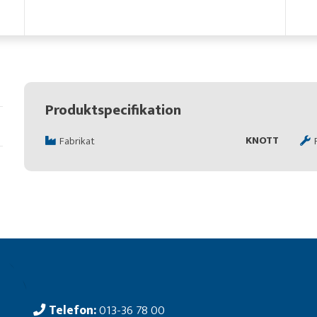
Produktspecifikation
KNOTT
Fabrikat
Telefon:
013-36 78 00