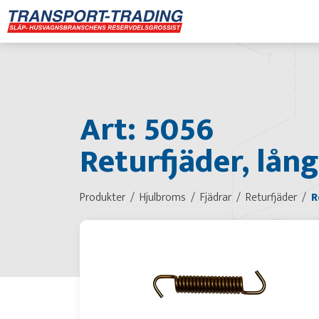
Art: 5056
Returfjäder, lång
Produkter
Hjulbroms
Fjädrar
Returfjäder
R