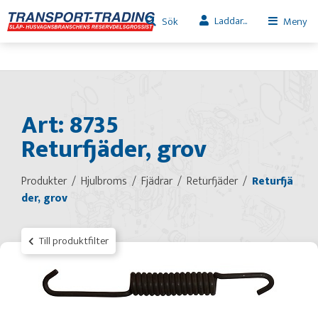
Laddar...
Sök
Meny
Art: 8735
Returfjäder, grov
Produkter
Hjulbroms
Fjädrar
Returfjäder
Returfjä
der, grov
Till produktfilter