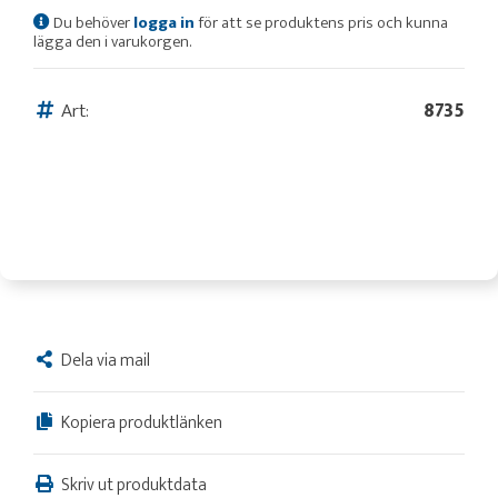
Du behöver
logga in
för att se produktens pris och kunna
lägga den i varukorgen.
Art:
8735
Dela via mail
Kopiera produktlänken
Skriv ut produktdata