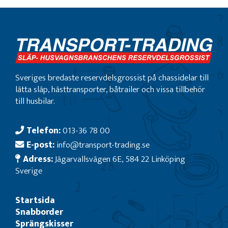
Sveriges bredaste reservdelsgrossist på chassidelar till
lätta släp, hästtransporter, båtrailer och vissa tillbehör
till husbilar.
Telefon:
013-36 78 00
E-post:
info@transport-trading.se
Adress:
Jägarvallsvägen 6E, 584 22 Linköping
Sverige
Startsida
Snabborder
Sprängskisser