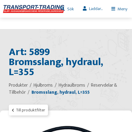
Laddar...
Sök
Meny
Art: 5899
Bromsslang, hydraul,
L=355
Produkter
Hjulbroms
Hydraulbroms
Reservdelar &
Tillbehör
Bromsslang, hydraul, L=355
Till produktfilter