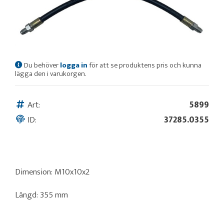
Du behöver
logga in
för att se produktens pris och kunna
lägga den i varukorgen.
Art:
5899
ID:
37285.0355
Dimension: M10x10x2
Längd: 355 mm