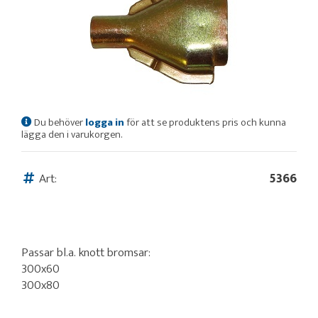
Du behöver
logga in
för att se produktens pris och kunna
lägga den i varukorgen.
Art:
5366
Passar bl.a. knott bromsar:
300x60
300x80