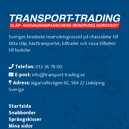
Sveriges bredaste reservdelsgrossist på chassidelar till
lätta släp, hästtransporter, båtrailer och vissa tillbehör
till husbilar.
Telefon:
013-36 78 00
E-post:
info@transport-trading.se
Adress:
Jägarvallsvägen 6E, 584 22 Linköping
Sverige
Startsida
Snabborder
Sprängskisser
Mina sidor