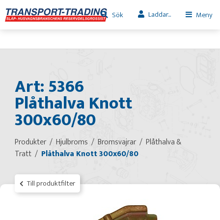
Laddar...
Sök
Meny
Art: 5366
Plåthalva Knott
300x60/80
Produkter
Hjulbroms
Bromsvajrar
Plåthalva &
Tratt
Plåthalva Knott 300x60/80
Till produktfilter