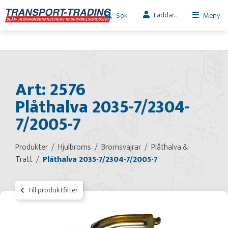
Laddar...
Sök
Meny
Art: 2576
Plåthalva 2035-7/2304-
7/2005-7
Produkter
Hjulbroms
Bromsvajrar
Plåthalva &
Tratt
Plåthalva 2035-7/2304-7/2005-7
Till produktfilter