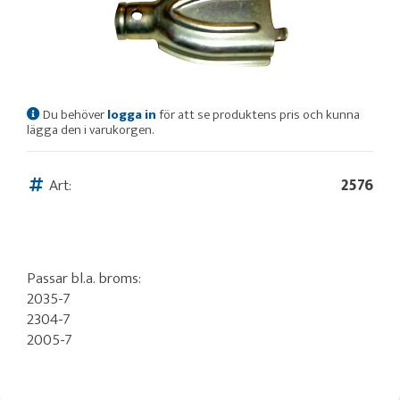
Du behöver
logga in
för att se produktens pris och kunna
lägga den i varukorgen.
Art:
2576
Passar bl.a. broms:
2035-7
2304-7
2005-7