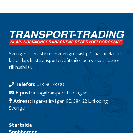
Sveriges bredaste reservdelsgrossist på chassidelar till
lätta släp, hästtransporter, båtrailer och vissa tillbehör
till husbilar.
Telefon:
013-36 78 00
E-post:
info@transport-trading.se
Adress:
Jägarvallsvägen 6E, 584 22 Linköping
Sverige
Startsida
Snabborder