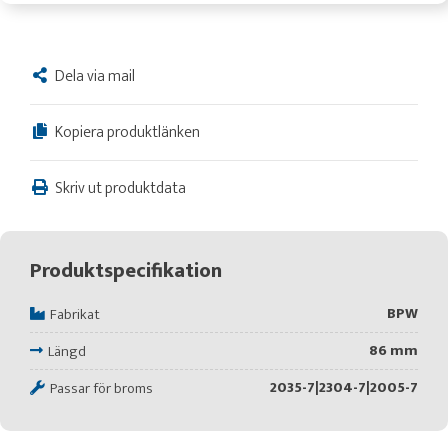
Dela via mail
Kopiera produktlänken
Skriv ut produktdata
Produktspecifikation
BPW
Fabrikat
86 mm
Längd
2035-7|2304-7|2005-7
Passar för broms