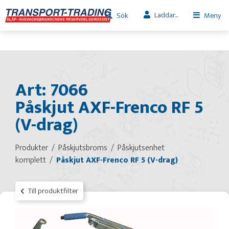
Laddar...
Sök
Meny
Art: 7066
Påskjut AXF-Frenco RF 5
(V-drag)
Produkter
Påskjutsbroms
Påskjutsenhet
komplett
Påskjut AXF-Frenco RF 5 (V-drag)
Till produktfilter