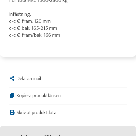
För totalvikt: 1500-2800 kg
Infästning:
c-c Ø fram: 120 mm
c-c Ø bak: 165-215 mm
c-c Ø fram/bak: 166 mm
Dela via mail
Kopiera produktlänken
Skriv ut produktdata