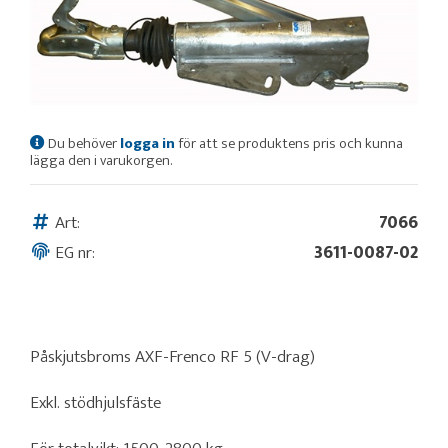
Du behöver
logga in
för att se produktens pris och kunna
lägga den i varukorgen.
Art:
7066
EG nr:
3611-0087-02
Påskjutsbroms AXF-Frenco RF 5 (V-drag)
Exkl. stödhjulsfäste