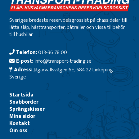
Sveriges bredaste reservdelsgrossist på chassidelar till
lätta släp, hästtransporter, båtrailer och vissa tillbehör
till husbilar.
Telefon:
013-36 78 00
E-post:
info@transport-trading.se
Adress:
Jägarvallsvägen 6E, 584 22 Linköping
Sverige
Startsida
Snabborder
Sprängskisser
Mina sidor
Kontakt
Om oss