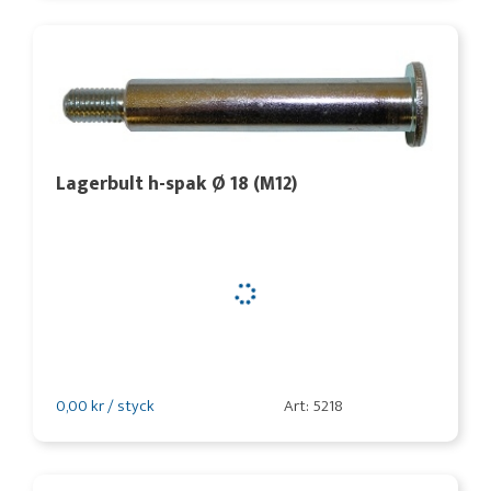
Lagerbult h-spak Ø 18 (M12)
0,00 kr / styck
Art: 5218