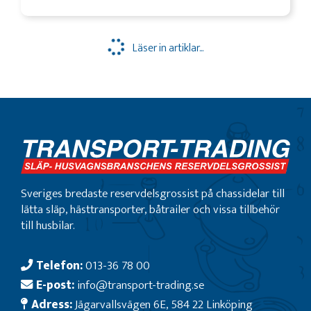
Läser in artiklar...
Sveriges bredaste reservdelsgrossist på chassidelar till
lätta släp, hästtransporter, båtrailer och vissa tillbehör
till husbilar.
Telefon:
013-36 78 00
E-post:
info@transport-trading.se
Adress:
Jägarvallsvägen 6E, 584 22 Linköping