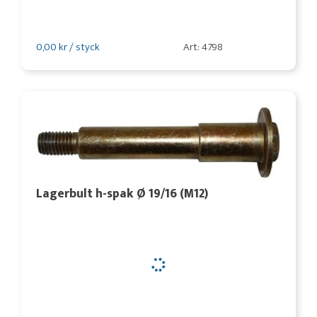
0,00 kr / styck
Art: 4798
Lagerbult h-spak Ø 19/16 (M12)