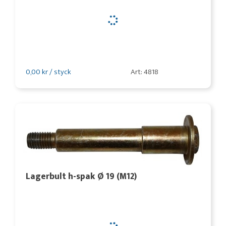
0,00 kr / styck
Art: 4818
Lagerbult h-spak Ø 19 (M12)