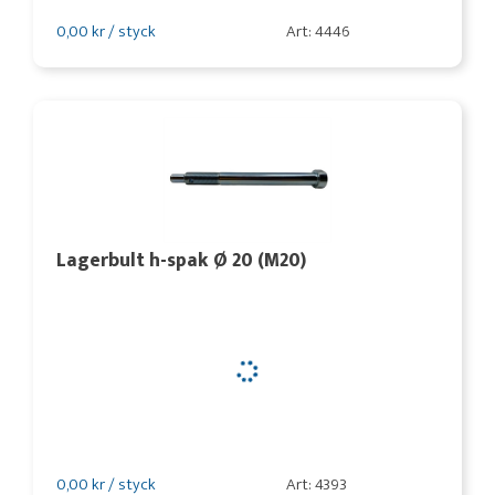
0,00 kr / styck
Art: 4446
Lagerbult h-spak Ø 20 (M20)
0,00 kr / styck
Art: 4393