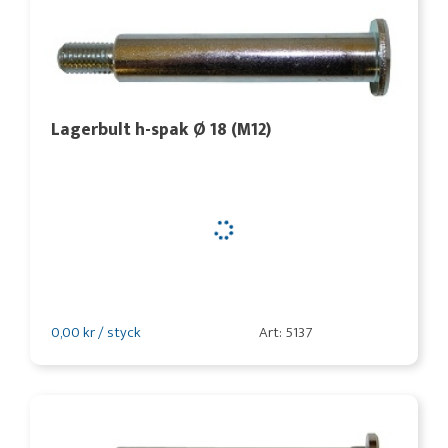
Lagerbult h-spak Ø 18 (M12)
0,00 kr / styck
Art: 5137