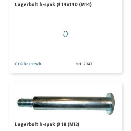
Lagerbult h-spak Ø 14x140 (M14)
0,00 kr / styck
Art: 7043
Lagerbult h-spak Ø 18 (M12)