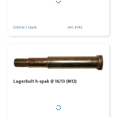
0,00 kr / styck
Art: 4742
Lagerbult h-spak Ø 16/13 (M12)