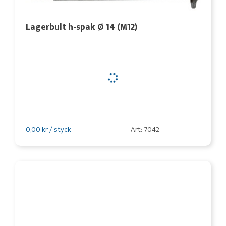
Lagerbult h-spak Ø 14 (M12)
0,00 kr / styck
Art: 7042