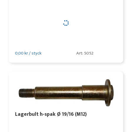
0,00 kr / styck
Art: 5052
Lagerbult h-spak Ø 19/16 (M12)