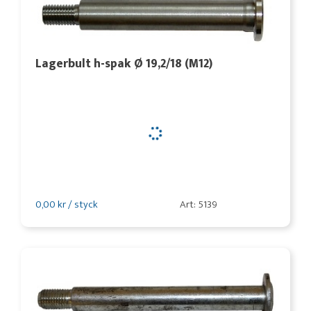
Lagerbult h-spak Ø 19,2/18 (M12)
0,00 kr / styck
Art: 5139