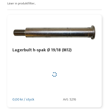
Läser in produktfilter...
Lagerbult h-spak Ø 19/18 (M12)
0,00 kr / styck
Art: 5216