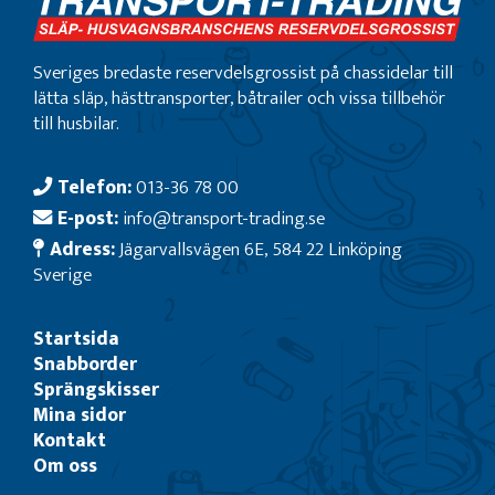
Sveriges bredaste reservdelsgrossist på chassidelar till
lätta släp, hästtransporter, båtrailer och vissa tillbehör
till husbilar.
Telefon:
013-36 78 00
E-post:
info@transport-trading.se
Adress:
Jägarvallsvägen 6E, 584 22 Linköping
Sverige
Startsida
Snabborder
Sprängskisser
Mina sidor
Kontakt
Om oss