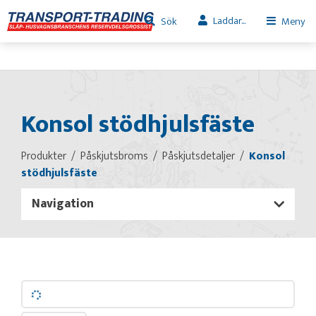
Laddar...
Sök
Meny
Konsol stödhjulsfäste
Produkter
Påskjutsbroms
Påskjutsdetaljer
Konsol
stödhjulsfäste
Navigation