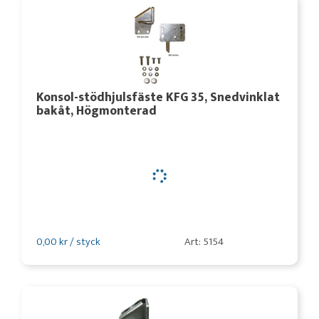
Konsol-stödhjulsfäste KFG 35, Snedvinklat
bakåt, Högmonterad
0,00 kr / styck
Art: 5154