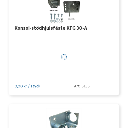
Konsol-stödhjulsfäste KFG 30-A
0,00 kr / styck
Art: 5155