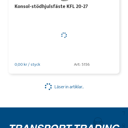
Konsol-stödhjulsfäste KFL 20-27
0,00 kr / styck
Art: 5156
Läser in artiklar...