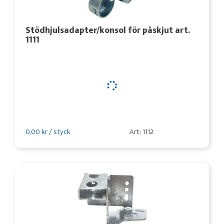
Stödhjulsadapter/konsol för påskjut art.
1111
0,00 kr / styck
Art: 1112