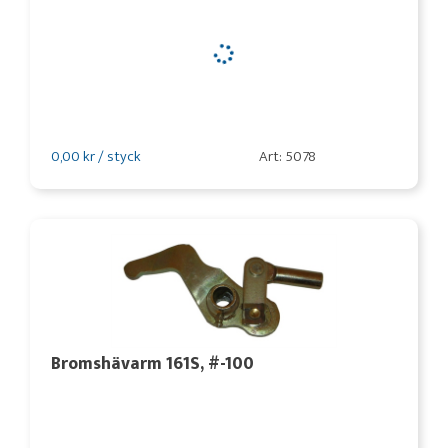
0,00 kr / styck
Art: 5078
Bromshävarm 161S, #-100