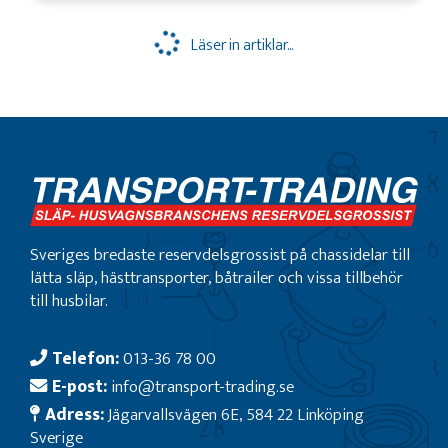
Läser in artiklar...
Sveriges bredaste reservdelsgrossist på chassidelar till
lätta släp, hästtransporter, båtrailer och vissa tillbehör
till husbilar.
Telefon:
013-36 78 00
E-post:
info@transport-trading.se
Adress:
Jägarvallsvägen 6E, 584 22 Linköping
Sverige