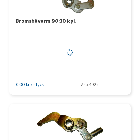
Bromshävarm 90:30 kpl.
0,00 kr / styck
Art: 4925