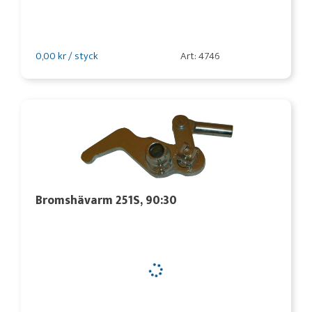
0,00 kr / styck
Art: 4746
Bromshävarm 251S, 90:30