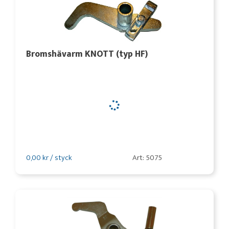
Bromshävarm KNOTT (typ HF)
0,00 kr / styck
Art: 5075