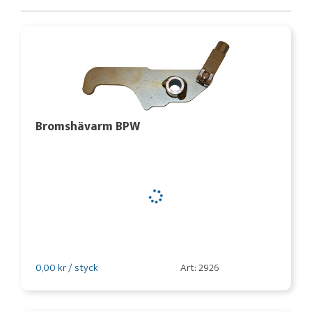
Bromshävarm BPW
0,00 kr / styck
Art: 2926