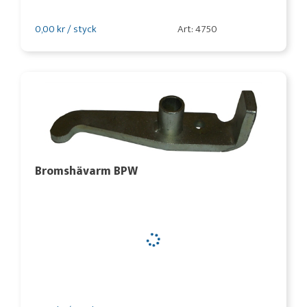
0,00 kr / styck
Art: 4750
Bromshävarm BPW