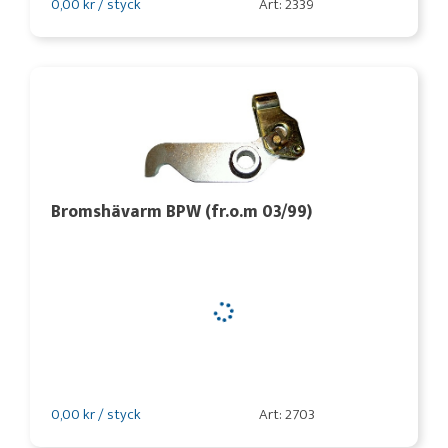
0,00 kr / styck
Art: 2339
Bromshävarm BPW (fr.o.m 03/99)
0,00 kr / styck
Art: 2703