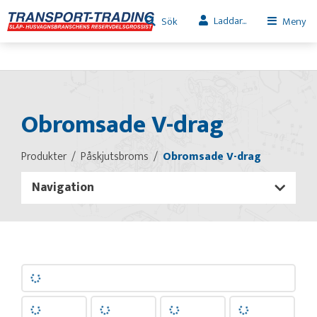
Laddar...
Sök
Meny
Obromsade V-drag
Produkter
Påskjutsbroms
Obromsade V-drag
Navigation