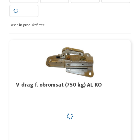
Läser in produktfilter...
V-drag f. obromsat (750 kg) AL-KO