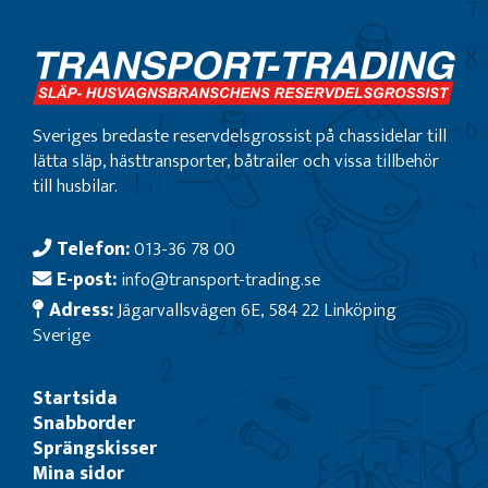
Sveriges bredaste reservdelsgrossist på chassidelar till
lätta släp, hästtransporter, båtrailer och vissa tillbehör
till husbilar.
Telefon:
013-36 78 00
E-post:
info@transport-trading.se
Adress:
Jägarvallsvägen 6E, 584 22 Linköping
Sverige
Startsida
Snabborder
Sprängskisser
Mina sidor