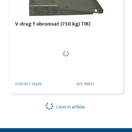
V-drag f obromsat (750 kg) TIKI
0,00 kr / styck
Art: 16451
Läser in artiklar...