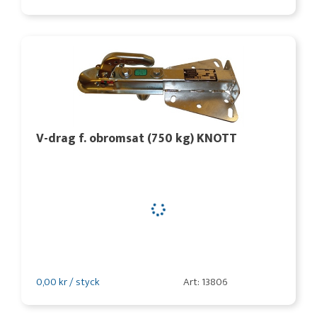
V-drag f. obromsat (750 kg) KNOTT
0,00 kr / styck
Art: 13806