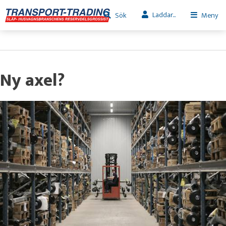
Laddar...
Sök
Meny
Ny axel?