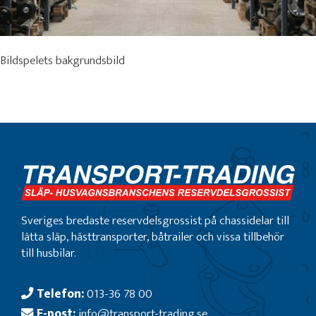
Bildspelets bakgrundsbild
Sveriges bredaste reservdelsgrossist på chassidelar till
lätta släp, hästtransporter, båtrailer och vissa tillbehör
till husbilar.
Telefon:
013-36 78 00
E-post:
info@transport-trading.se