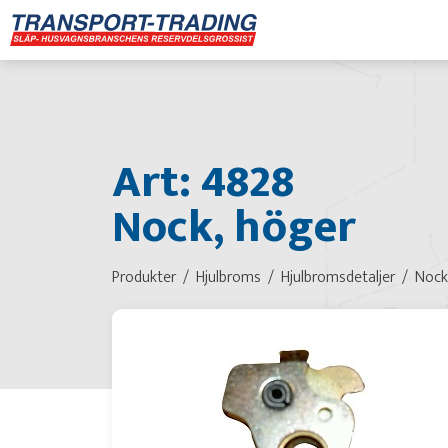
Art: 4828
Nock, höger
Produkter
Hjulbroms
Hjulbromsdetaljer
Nock