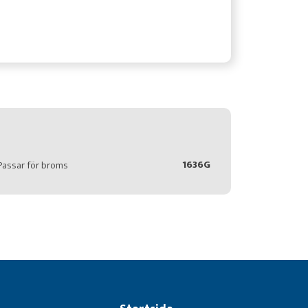
1636G
Passar för broms