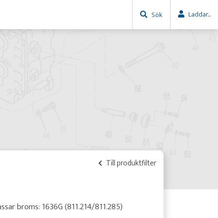
Laddar...
Sök
Till produktfilter
ssar broms: 1636G (811.214/811.285)