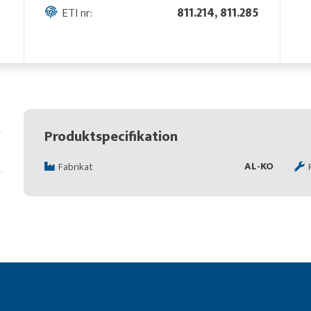
ETI nr:
811.214, 811.285
Produktspecifikation
AL-KO
Fabrikat