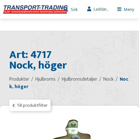
Laddar...
Sök
Meny
Art: 4717
Nock, höger
Produkter
Hjulbroms
Hjulbromsdetaljer
Nock
Noc
k, höger
Till produktfilter