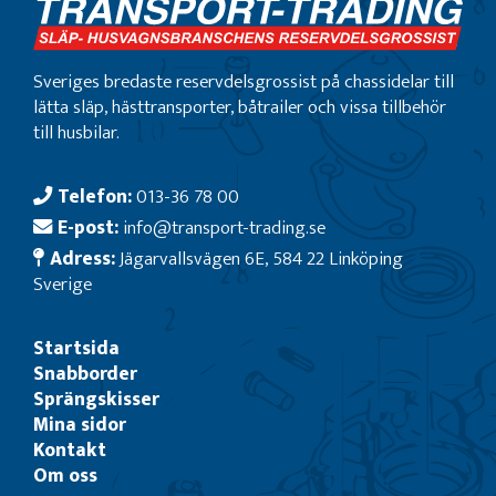
Sveriges bredaste reservdelsgrossist på chassidelar till
lätta släp, hästtransporter, båtrailer och vissa tillbehör
till husbilar.
Telefon:
013-36 78 00
E-post:
info@transport-trading.se
Adress:
Jägarvallsvägen 6E, 584 22 Linköping
Sverige
Startsida
Snabborder
Sprängskisser
Mina sidor
Kontakt
Om oss