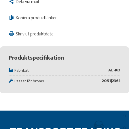
Dela via mail
Kopiera produktlänken
Skriv ut produktdata
Produktspecifikation
AL-KO
Fabrikat
2051|2361
Passar för broms