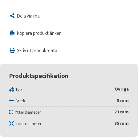
Dela via mail
Kopiera produktlänken
Skriv ut produktdata
Produktspecifikation
Övriga
Typ
5 mm
Bredd
73 mm
Ytterdiameter
35 mm
Innerdiameter