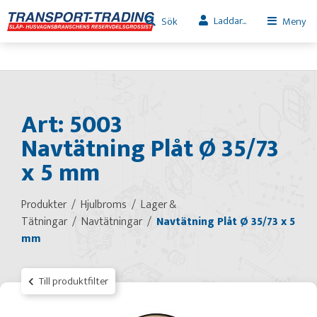
Laddar...
Sök
Meny
Art: 5003
Navtätning Plåt Ø 35/73
x 5 mm
Produkter
Hjulbroms
Lager &
Tätningar
Navtätningar
Navtätning Plåt Ø 35/73 x 5
mm
Till produktfilter