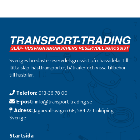
Sveriges bredaste reservdelsgrossist på chassidelar till
lätta släp, hästtransporter, båtrailer och vissa tillbehör
till husbilar.
Telefon:
013-36 78 00
E-post:
info@transport-trading.se
Adress:
Jägarvallsvägen 6E, 584 22 Linköping
Sverige
Startsida