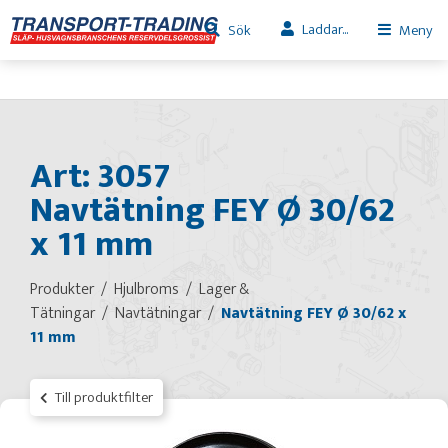
Laddar...
Sök
Meny
Art: 3057
Navtätning FEY Ø 30/62
x 11 mm
Produkter
Hjulbroms
Lager &
Tätningar
Navtätningar
Navtätning FEY Ø 30/62 x
11 mm
Till produktfilter