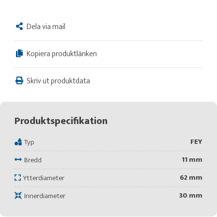
Dela via mail
Kopiera produktlänken
Skriv ut produktdata
Produktspecifikation
FEY
Typ
11 mm
Bredd
62 mm
Ytterdiameter
30 mm
Innerdiameter