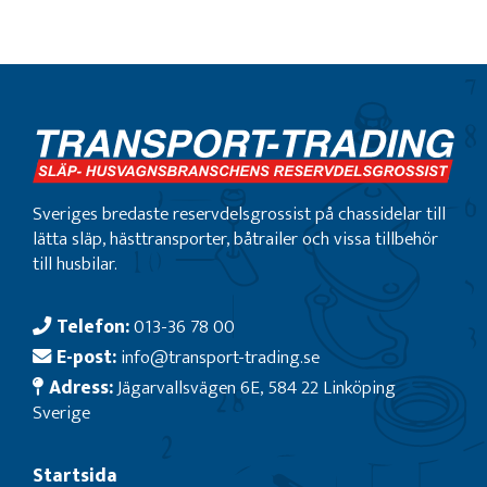
Sveriges bredaste reservdelsgrossist på chassidelar till
lätta släp, hästtransporter, båtrailer och vissa tillbehör
till husbilar.
Telefon:
013-36 78 00
E-post:
info@transport-trading.se
Adress:
Jägarvallsvägen 6E, 584 22 Linköping
Sverige
Startsida