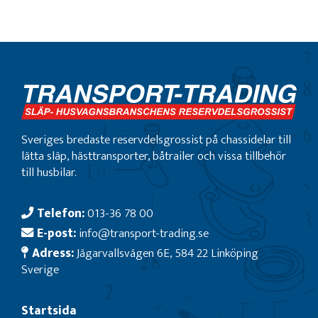
Sveriges bredaste reservdelsgrossist på chassidelar till
lätta släp, hästtransporter, båtrailer och vissa tillbehör
till husbilar.
Telefon:
013-36 78 00
E-post:
info@transport-trading.se
Adress:
Jägarvallsvägen 6E, 584 22 Linköping
Sverige
Startsida