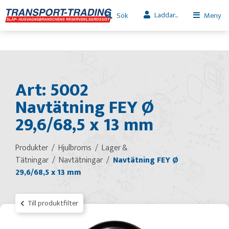
Laddar...
Sök
Meny
Art: 5002
Navtätning FEY Ø
29,6/68,5 x 13 mm
Produkter
Hjulbroms
Lager &
Tätningar
Navtätningar
Navtätning FEY Ø
29,6/68,5 x 13 mm
Till produktfilter