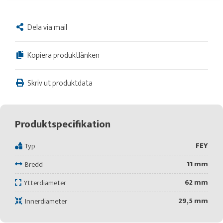
Dela via mail
Kopiera produktlänken
Skriv ut produktdata
Produktspecifikation
FEY
Typ
11 mm
Bredd
62 mm
Ytterdiameter
29,5 mm
Innerdiameter