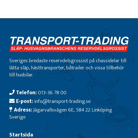
Sveriges bredaste reservdelsgrossist på chassidelar till
lätta släp, hästtransporter, båtrailer och vissa tillbehör
till husbilar.
Telefon:
013-36 78 00
E-post:
info@transport-trading.se
Adress:
Jägarvallsvägen 6E, 584 22 Linköping
Sverige
Startsida