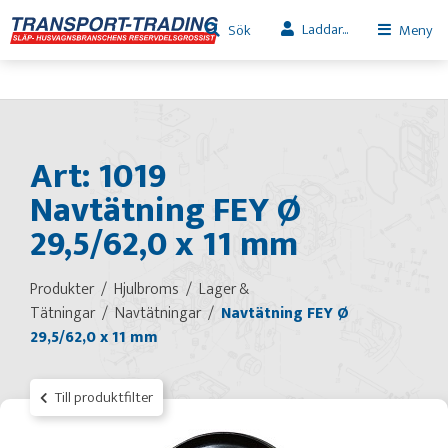
Laddar...
Sök
Meny
Art: 1019
Navtätning FEY Ø
29,5/62,0 x 11 mm
Produkter
Hjulbroms
Lager &
Tätningar
Navtätningar
Navtätning FEY Ø
29,5/62,0 x 11 mm
Till produktfilter