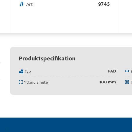
Art:
9745
Produktspecifikation
FAD
Typ
100 mm
Ytterdiameter