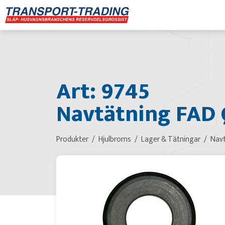
Art: 9745
Navtätning FAD 
Produkter
Hjulbroms
Lager & Tätningar
Navt