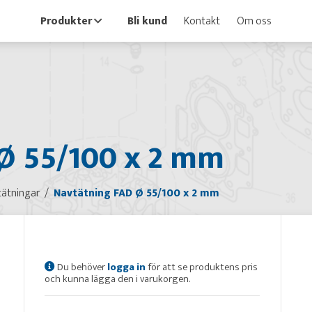
Produkter
Bli kund
Kontakt
Om oss
Ø 55/100 x 2 mm
ätningar
Navtätning FAD Ø 55/100 x 2 mm
Du behöver
logga in
för att se produktens pris
och kunna lägga den i varukorgen.