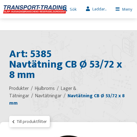
Laddar...
Sök
Meny
Art: 5385
Navtätning CB Ø 53/72 x
8 mm
Produkter
Hjulbroms
Lager &
Tätningar
Navtätningar
Navtätning CB Ø 53/72 x 8
mm
Till produktfilter