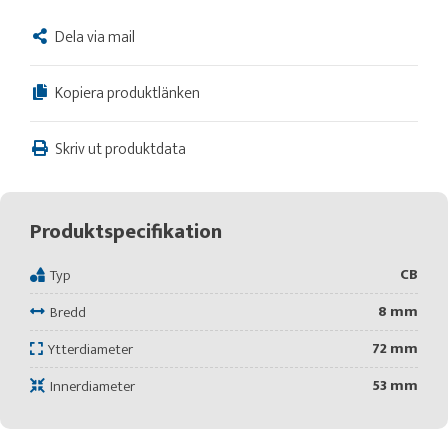
Dela via mail
Kopiera produktlänken
Skriv ut produktdata
Produktspecifikation
CB
Typ
8 mm
Bredd
72 mm
Ytterdiameter
53 mm
Innerdiameter