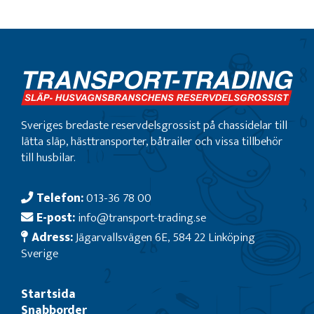
Sveriges bredaste reservdelsgrossist på chassidelar till
lätta släp, hästtransporter, båtrailer och vissa tillbehör
till husbilar.
Telefon:
013-36 78 00
E-post:
info@transport-trading.se
Adress:
Jägarvallsvägen 6E, 584 22 Linköping
Sverige
Startsida
Snabborder