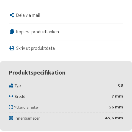
Dela via mail
Kopiera produktlänken
Skriv ut produktdata
Produktspecifikation
CB
Typ
7 mm
Bredd
56 mm
Ytterdiameter
45,6 mm
Innerdiameter