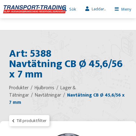
Laddar...
Sök
Meny
Art: 5388
Navtätning CB Ø 45,6/56
x 7 mm
Produkter
Hjulbroms
Lager &
Tätningar
Navtätningar
Navtätning CB Ø 45,6/56 x
7 mm
Till produktfilter