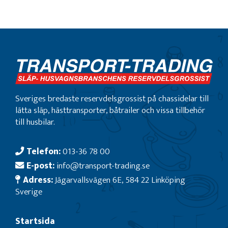
Sveriges bredaste reservdelsgrossist på chassidelar till
lätta släp, hästtransporter, båtrailer och vissa tillbehör
till husbilar.
Telefon:
013-36 78 00
E-post:
info@transport-trading.se
Adress:
Jägarvallsvägen 6E, 584 22 Linköping
Sverige
Startsida