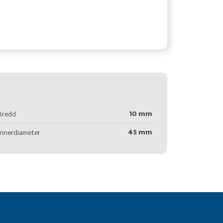
10 mm
Bredd
45 mm
Innerdiameter