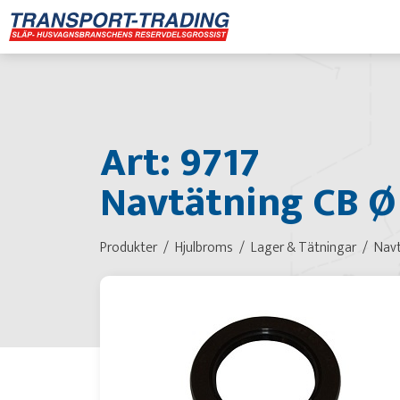
Art: 9717
Navtätning CB Ø
Produkter
Hjulbroms
Lager & Tätningar
Navt