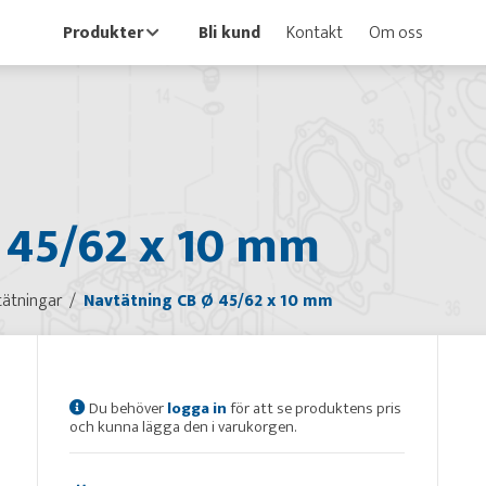
Produkter
Bli kund
Kontakt
Om oss
 45/62 x 10 mm
ätningar
Navtätning CB Ø 45/62 x 10 mm
Du behöver
logga in
för att se produktens pris
och kunna lägga den i varukorgen.