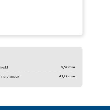
9,52 mm
Bredd
41,27 mm
Innerdiameter