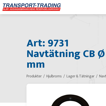
Art: 9731
Navtätning CB Ø 
mm
Produkter
Hjulbroms
Lager & Tätningar
Navt