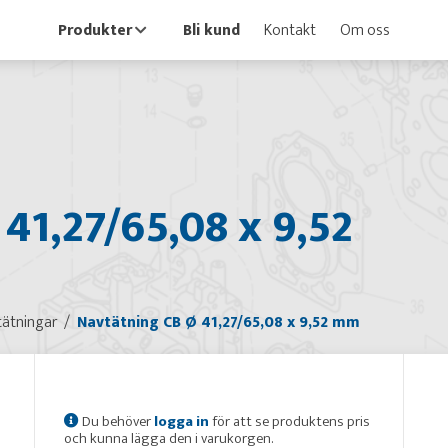
Produkter
Bli kund
Kontakt
Om oss
41,27/65,08 x 9,52
ätningar
Navtätning CB Ø 41,27/65,08 x 9,52 mm
Du behöver
logga in
för att se produktens pris
och kunna lägga den i varukorgen.