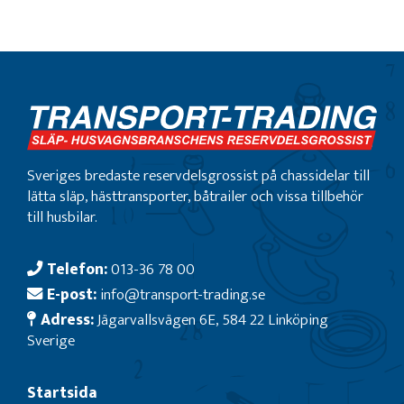
Sveriges bredaste reservdelsgrossist på chassidelar till
lätta släp, hästtransporter, båtrailer och vissa tillbehör
till husbilar.
Telefon:
013-36 78 00
E-post:
info@transport-trading.se
Adress:
Jägarvallsvägen 6E, 584 22 Linköping
Sverige
Startsida