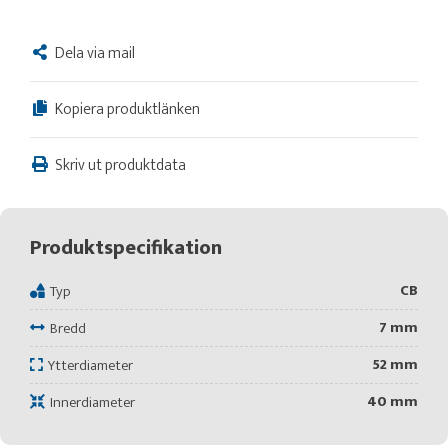
Dela via mail
Kopiera produktlänken
Skriv ut produktdata
Produktspecifikation
CB
Typ
7 mm
Bredd
52 mm
Ytterdiameter
40 mm
Innerdiameter