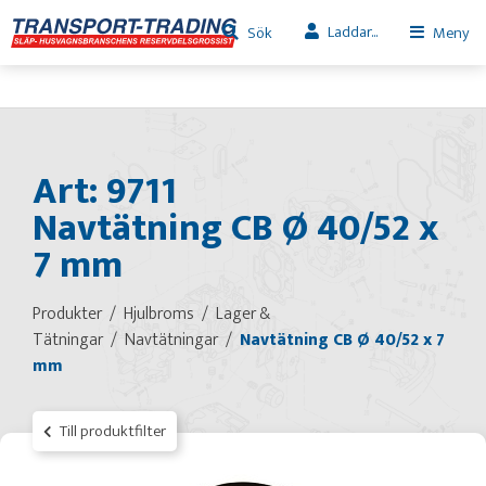
Laddar...
Sök
Meny
Art: 9711
Navtätning CB Ø 40/52 x
7 mm
Produkter
Hjulbroms
Lager &
Tätningar
Navtätningar
Navtätning CB Ø 40/52 x 7
mm
Till produktfilter